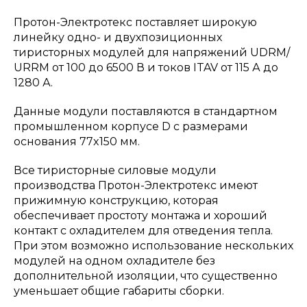
Протон-Электротекс поставляет широкую
линейку одно- и двухпозиционных
тиристорных модулей для напряжений UDRM/
URRM от 100 до 6500 В и токов ITAV от 115 А до
1280 А.
Данные модули поставляются в стандартном
промышленном корпусе D с размерами
основания 77x150 мм.
Все тиристорные силовые модули
производства Протон-Электротекс имеют
прижимную конструкцию, которая
обеспечивает простоту монтажа и хороший
контакт с охладителем для отведения тепла.
При этом возможно использование нескольких
модулей на одном охладителе без
дополнительной изоляции, что существенно
уменьшает общие габариты сборки.