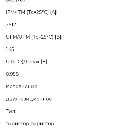
IFM/ITM (Tc=25°С) [A]:
2512
UFM/UTM (Tc=25°С) [В]:
1.45
UT(TO)/Tjmax [В]:
0.958
Исполнение:
двухпозиционное
Тип:
тиристор-тиристор